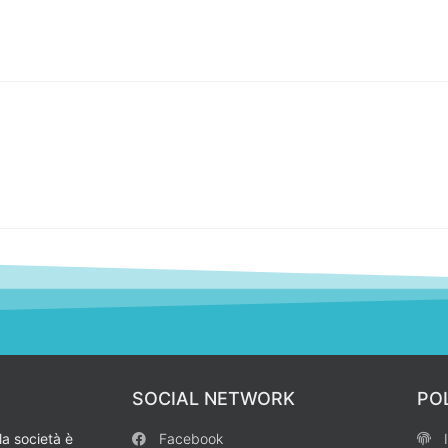
SOCIAL NETWORK
PO
la società è
Facebook