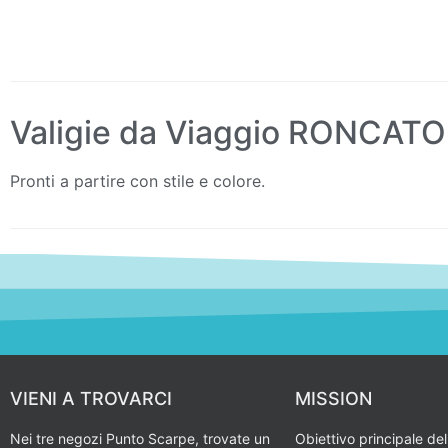
Valigie da Viaggio RONCATO
Pronti a partire con stile e colore.
VIENI A TROVARCI
MISSION
Nei tre negozi Punto Scarpe, trovate un
Obiettivo principale del