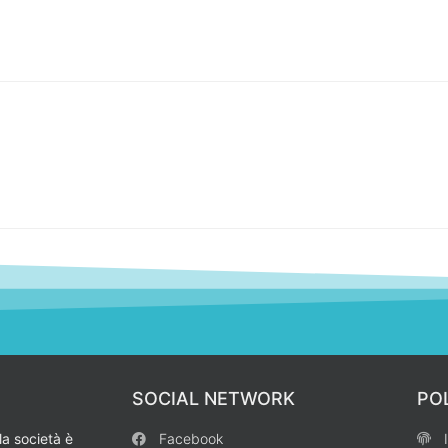
SOCIAL NETWORK
PO
la società è
Facebook