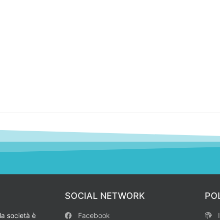
SOCIAL NETWORK
PO
la società è
Facebook