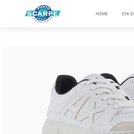
HOME
CHI S