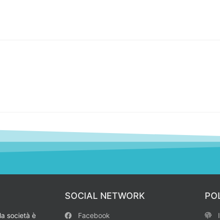
SOCIAL NETWORK
PO
la società è
Facebook