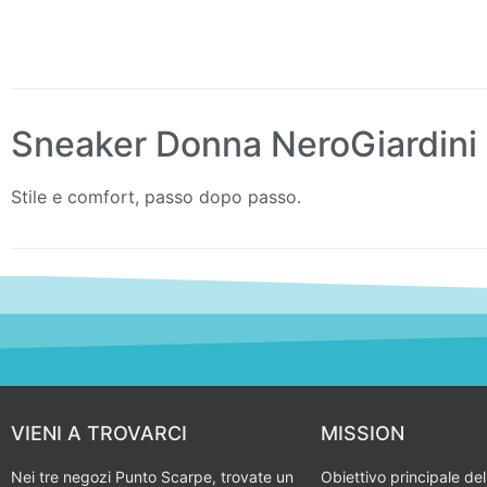
Sneaker Donna NeroGiardini
Stile e comfort, passo dopo passo.
VIENI A TROVARCI
MISSION
Nei tre negozi Punto Scarpe, trovate un
Obiettivo principale del