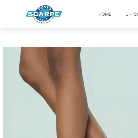
HOME
CHI S