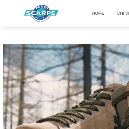
HOME
CHI S