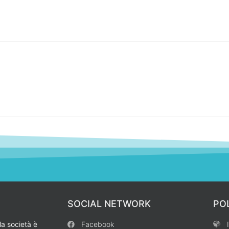
SOCIAL NETWORK
PO
la società è
Facebook