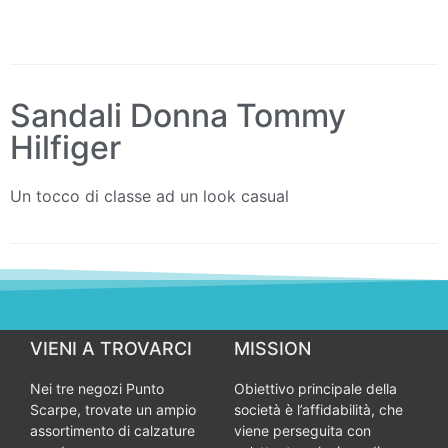
Sandali Donna Tommy
Hilfiger
Un tocco di classe ad un look casual
VIENI A TROVARCI
MISSION
Nei tre negozi Punto
Obiettivo principale della
Scarpe, trovate un ampio
società è l’affidabilità, che
assortimento di calzature
viene perseguita con