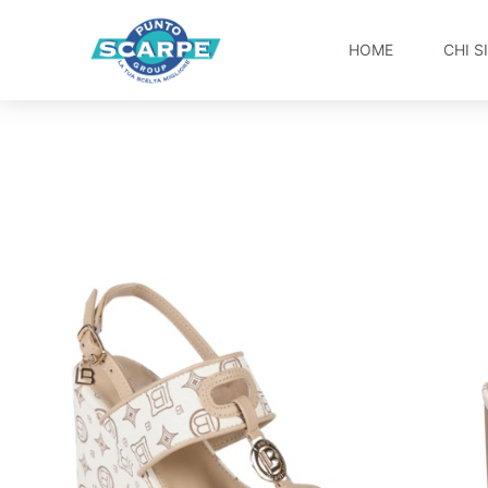
HOME
CHI S