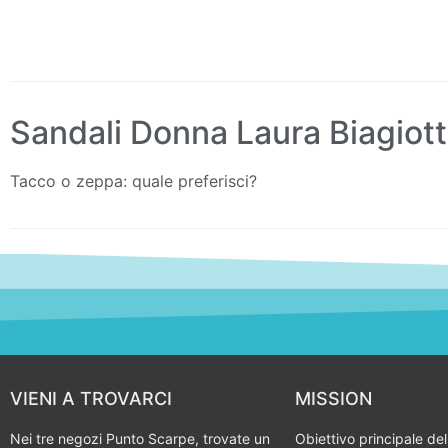
Sandali Donna Laura Biagiott
Tacco o zeppa: quale preferisci?
VIENI A TROVARCI
MISSION
Nei tre negozi Punto Scarpe, trovate un
Obiettivo principale del