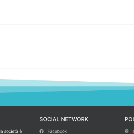
SOCIAL NETWORK
PO
la società è
Facebook