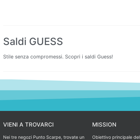
Saldi GUESS
Stile senza compromessi. Scopri i saldi Guess!
VIENI A TROVARCI
MISSION
Nei tre negozi Punto Scarpe, trovate un
Obiettivo principale del