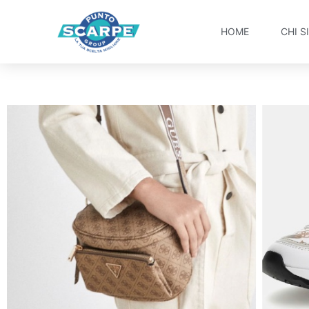
HOME
CHI S