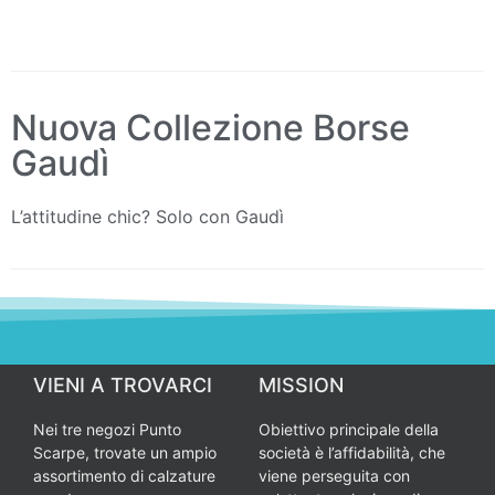
Nuova Collezione Borse
Gaudì
L’attitudine chic? Solo con Gaudì
VIENI A TROVARCI
MISSION
Nei tre negozi Punto
Obiettivo principale della
Scarpe, trovate un ampio
società è l’affidabilità, che
assortimento di calzature
viene perseguita con