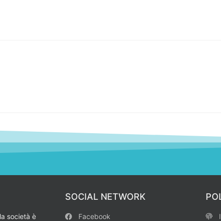
SOCIAL NETWORK
PO
la società è
Facebook